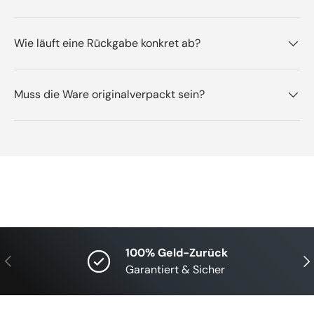
Wie läuft eine Rückgabe konkret ab?
Muss die Ware originalverpackt sein?
100% Geld-Zurück
Vorherige
Näc
Garantiert & Sicher