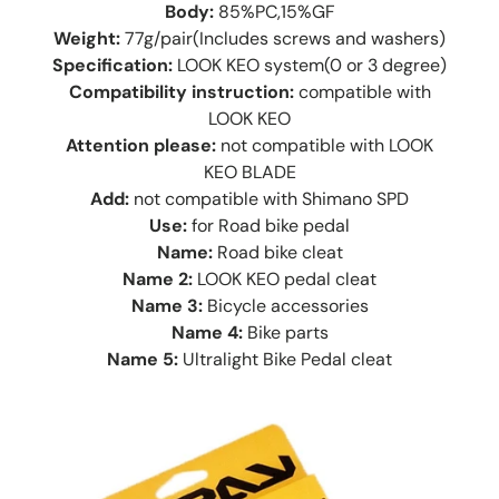
Body:
85%PC,15%GF
Weight:
77g/pair(Includes screws and washers)
Specification:
LOOK KEO system(0 or 3 degree)
Compatibility instruction:
compatible with
LOOK KEO
Attention please:
not compatible with LOOK
KEO BLADE
Add:
not compatible with Shimano SPD
Use:
for Road bike pedal
Name:
Road bike cleat
Name 2:
LOOK KEO pedal cleat
Name 3:
Bicycle accessories
Name 4:
Bike parts
Name 5:
Ultralight Bike Pedal cleat