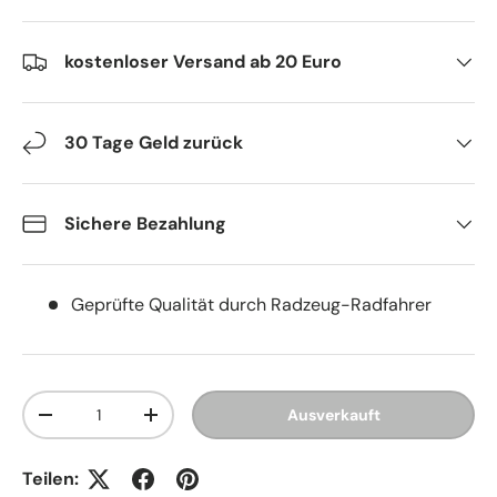
kostenloser Versand ab 20 Euro
30 Tage Geld zurück
Sichere Bezahlung
Geprüfte Qualität durch Radzeug-Radfahrer
Anzahl
Ausverkauft
Menge verringern
Menge erhöhen
Teilen: