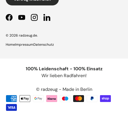
Facebook
YouTube
Instagram
LinkedIn
© 2026
radzeug.de
.
Home
Impressum
Datenschutz
100% Leidenschaft - 100% Einsatz
Wir lieben Radfahren!
© radzeug - Made in Berlin