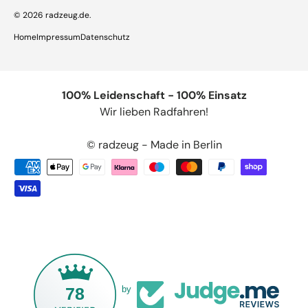
© 2026
radzeug.de
.
Home
Impressum
Datenschutz
100% Leidenschaft - 100% Einsatz
Wir lieben Radfahren!
© radzeug - Made in Berlin
78
by