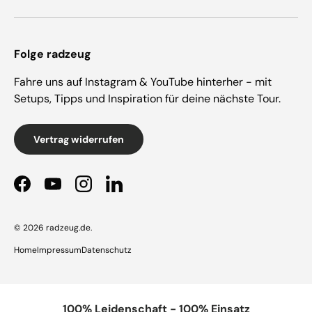
Folge radzeug
Fahre uns auf Instagram & YouTube hinterher - mit
Setups, Tipps und Inspiration für deine nächste Tour.
Vertrag widerrufen
Facebook
YouTube
Instagram
LinkedIn
© 2026
radzeug.de
.
Home
Impressum
Datenschutz
100% Leidenschaft - 100% Einsatz