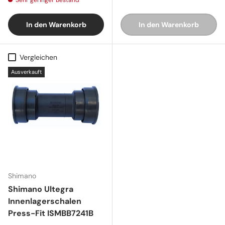
In den Warenkorb
In den Warenkorb
Vergleichen
Ausverkauft
Shimano
Shimano Ultegra
Innenlagerschalen
Press-Fit ISMBB7241B