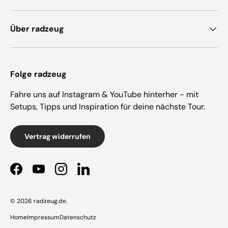
Über radzeug
Folge radzeug
Fahre uns auf Instagram & YouTube hinterher - mit
Setups, Tipps und Inspiration für deine nächste Tour.
Vertrag widerrufen
Facebook
YouTube
Instagram
LinkedIn
© 2026
radzeug.de
.
Home
Impressum
Datenschutz