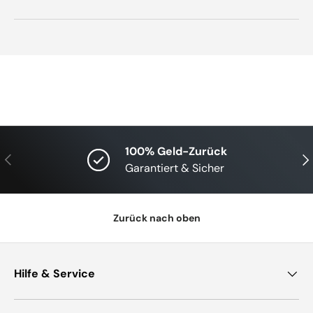
100% Geld-Zurück
Vorherige
Näc
Garantiert & Sicher
Zurück nach oben
Hilfe & Service