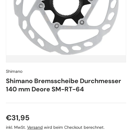
Shimano
Shimano Bremsscheibe Durchmesser
140 mm Deore SM-RT-64
Normaler Preis
€31,95
inkl. MwSt.
Versand
wird beim Checkout berechnet.