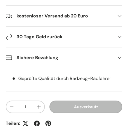
kostenloser Versand ab 20 Euro
30 Tage Geld zurück
Sichere Bezahlung
Geprüfte Qualität durch Radzeug-Radfahrer
Anzahl
Ausverkauft
Menge verringern
Menge erhöhen
Teilen: