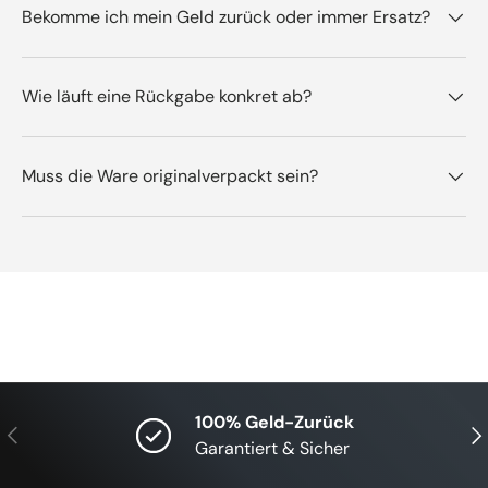
Bekomme ich mein Geld zurück oder immer Ersatz?
Wie läuft eine Rückgabe konkret ab?
Muss die Ware originalverpackt sein?
100% Geld-Zurück
Vorherige
Näc
Garantiert & Sicher