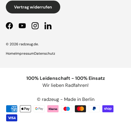
Vertrag widerrufen
Facebook
YouTube
Instagram
LinkedIn
© 2026
radzeug.de
.
Home
Impressum
Datenschutz
100% Leidenschaft - 100% Einsatz
Wir lieben Radfahren!
© radzeug - Made in Berlin