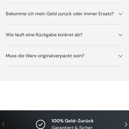
Bekomme ich mein Geld zurück oder immer Ersatz?
Wie läuft eine Rückgabe konkret ab?
Muss die Ware originalverpackt sein?
100% Geld-Zurück
Vorherige
Näc
Garantiert & Sicher