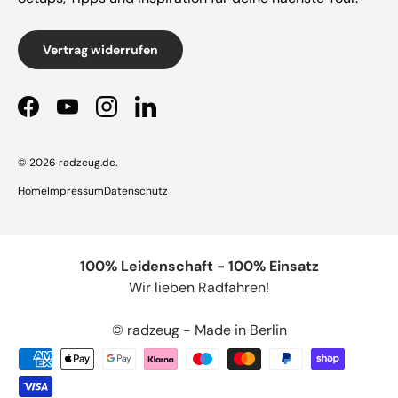
Vertrag widerrufen
Facebook
YouTube
Instagram
LinkedIn
© 2026
radzeug.de
.
Home
Impressum
Datenschutz
100% Leidenschaft - 100% Einsatz
Wir lieben Radfahren!
© radzeug - Made in Berlin