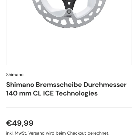
Shimano
Shimano Bremsscheibe Durchmesser
140 mm CL ICE Technologies
Normaler Preis
€49,99
inkl. MwSt.
Versand
wird beim Checkout berechnet.