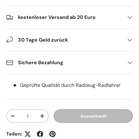
kostenloser Versand ab 20 Euro
30 Tage Geld zurück
Sichere Bezahlung
Geprüfte Qualität durch Radzeug-Radfahrer
Anzahl
Ausverkauft
Menge verringern
Menge erhöhen
Teilen: