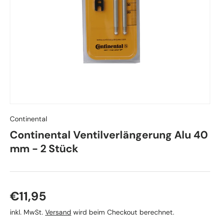
Continental
Continental Ventilverlängerung Alu 40
mm - 2 Stück
Normaler Preis
€11,95
inkl. MwSt.
Versand
wird beim Checkout berechnet.