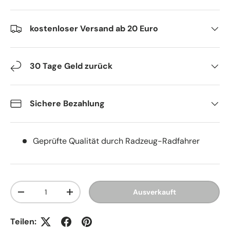
kostenloser Versand ab 20 Euro
30 Tage Geld zurück
Sichere Bezahlung
Geprüfte Qualität durch Radzeug-Radfahrer
Anzahl
Ausverkauft
Menge verringern
Menge erhöhen
Teilen: