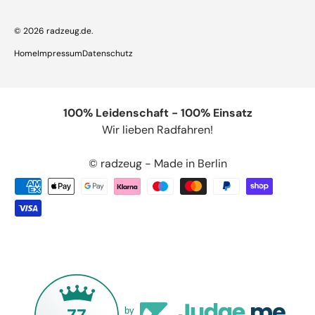
© 2026
radzeug.de
.
Home
Impressum
Datenschutz
100% Leidenschaft - 100% Einsatz
Wir lieben Radfahren!
© radzeug - Made in Berlin
by