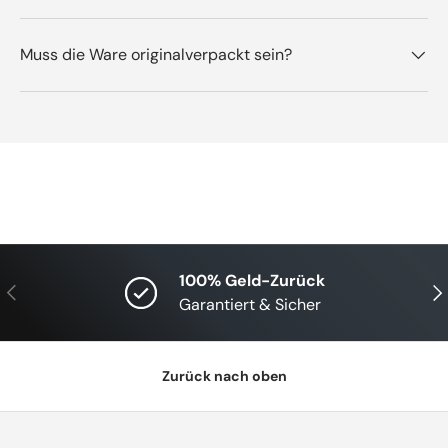
Muss die Ware originalverpackt sein?
100% Geld-Zurück
Vorherige
Näc
Garantiert & Sicher
Zurück nach oben