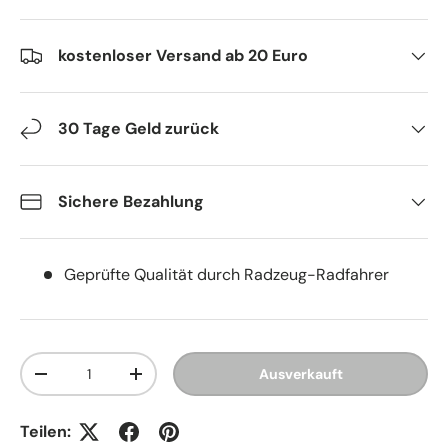
kostenloser Versand ab 20 Euro
30 Tage Geld zurück
Sichere Bezahlung
Geprüfte Qualität durch Radzeug-Radfahrer
Anzahl
Ausverkauft
Menge verringern
Menge erhöhen
Teilen: