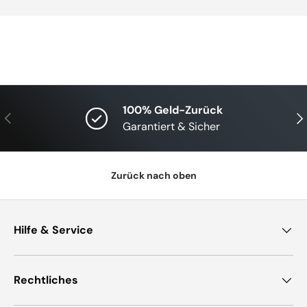
100% Geld-Zurück
Vorherige
Näc
Garantiert & Sicher
Zurück nach oben
Hilfe & Service
Rechtliches