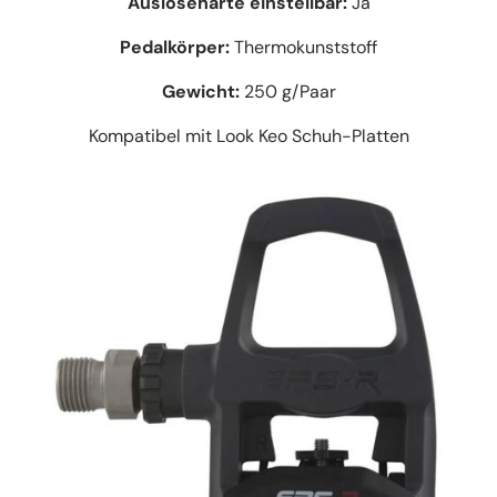
Auslösehärte einstellbar:
Ja
Pedalkörper:
Thermokunststoff
Gewicht:
250 g/Paar
Kompatibel mit Look Keo Schuh-Platten