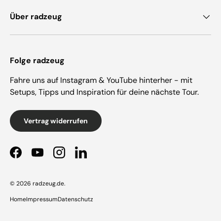
Über radzeug
Folge radzeug
Fahre uns auf Instagram & YouTube hinterher - mit
Setups, Tipps und Inspiration für deine nächste Tour.
Vertrag widerrufen
Facebook
YouTube
Instagram
LinkedIn
© 2026
radzeug.de
.
Home
Impressum
Datenschutz