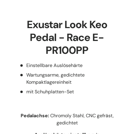
Exustar Look Keo
Pedal - Race E-
PR100PP
Einstellbare Auslösehärte
Wartungsarme, gedichtete
Kompaktlagereinheit
mit Schuhplatten-Set
Pedalachse:
Chromoly Stahl, CNC gefräst,
gedichtet