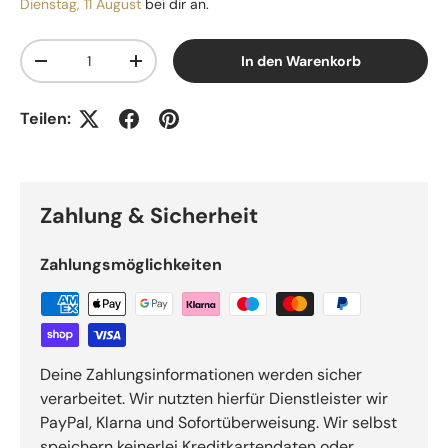
Dienstag, 11 August
bei dir an.
Anzahl
In den Warenkorb
Menge verringern
Menge erhöhen
Teilen:
Zahlung & Sicherheit
Zahlungsmöglichkeiten
Deine Zahlungsinformationen werden sicher
verarbeitet. Wir nutzten hierfür Dienstleister wir
PayPal, Klarna und Sofortüberweisung. Wir selbst
speichern keinerlei Kreditkartendaten oder