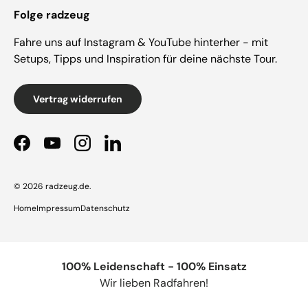
Folge radzeug
Fahre uns auf Instagram & YouTube hinterher - mit
Setups, Tipps und Inspiration für deine nächste Tour.
Vertrag widerrufen
Facebook
YouTube
Instagram
LinkedIn
© 2026
radzeug.de
.
Home
Impressum
Datenschutz
100% Leidenschaft - 100% Einsatz
Wir lieben Radfahren!