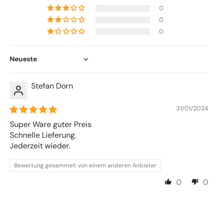
0
0
0
Sort by
Stefan Dorn
31/01/2024
Super Ware guter Preis
Schnelle Lieferung.
Jederzeit wieder.
Bewertung gesammelt von einem anderen Anbieter
0
0