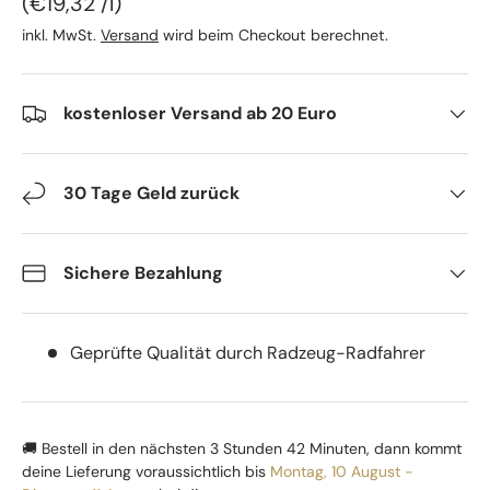
Grundpreis
€19,32 /l
inkl. MwSt.
Versand
wird beim Checkout berechnet.
kostenloser Versand ab 20 Euro
30 Tage Geld zurück
Sichere Bezahlung
Geprüfte Qualität durch Radzeug-Radfahrer
🚚 Bestell in den nächsten
3 Stunden 42 Minuten
, dann kommt
deine Lieferung voraussichtlich bis
Montag, 10 August -