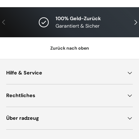
100% Geld-Zurück
Vorherige
Näc
Garantiert & Sicher
Zurück nach oben
Hilfe & Service
Rechtliches
Über radzeug