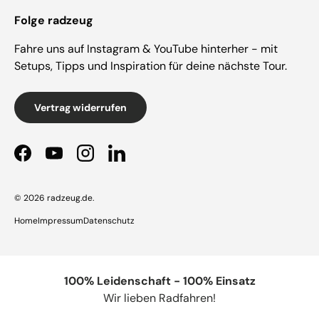
Folge radzeug
Fahre uns auf Instagram & YouTube hinterher - mit
Setups, Tipps und Inspiration für deine nächste Tour.
Vertrag widerrufen
Facebook
YouTube
Instagram
LinkedIn
© 2026
radzeug.de
.
Home
Impressum
Datenschutz
100% Leidenschaft - 100% Einsatz
Wir lieben Radfahren!