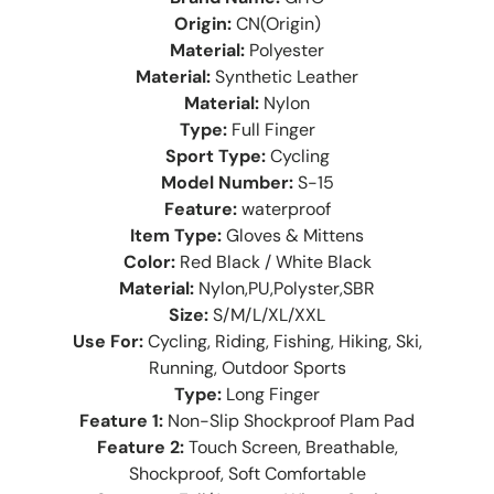
Origin:
CN(Origin)
Material:
Polyester
Material:
Synthetic Leather
Material:
Nylon
Type:
Full Finger
Sport Type:
Cycling
Model Number:
S-15
Feature:
waterproof
Item Type:
Gloves & Mittens
Color:
Red Black / White Black
Material:
Nylon,PU,Polyster,SBR
Size:
S/M/L/XL/XXL
Use For:
Cycling, Riding, Fishing, Hiking, Ski,
Running, Outdoor Sports
Type:
Long Finger
Feature 1:
Non-Slip Shockproof Plam Pad
Feature 2:
Touch Screen, Breathable,
Shockproof, Soft Comfortable