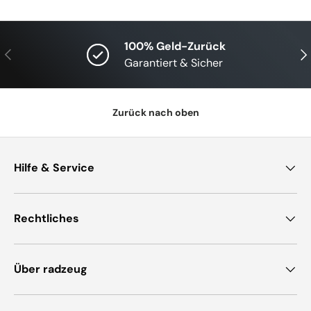
100% Geld-Zurück
Vorherige
Näc
Garantiert & Sicher
Zurück nach oben
Hilfe & Service
Rechtliches
Über radzeug