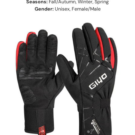
Seasons:
Fall/Autumn, Winter, Spring
Gender:
Unisex, Female/Male