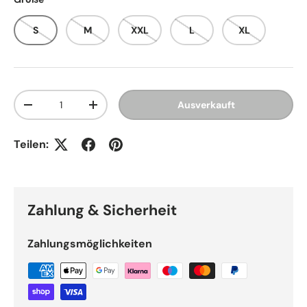
S
M
XXL
L
XL
Anzahl
Ausverkauft
Menge verringern
Menge erhöhen
Teilen:
Zahlung & Sicherheit
Zahlungsmöglichkeiten