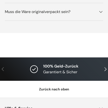
Muss die Ware originalverpackt sein?
100% Geld-Zurück
Vorherige
Näc
Garantiert & Sicher
Zurück nach oben