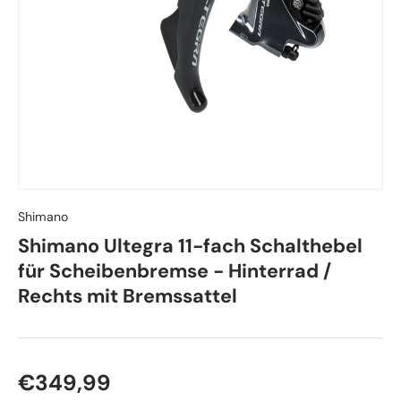
Shimano
Shimano Ultegra 11-fach Schalthebel
für Scheibenbremse - Hinterrad /
Rechts mit Bremssattel
Normaler Preis
€349,99