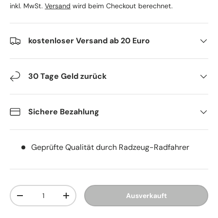
inkl. MwSt.
Versand
wird beim Checkout berechnet.
kostenloser Versand ab 20 Euro
30 Tage Geld zurück
Sichere Bezahlung
Geprüfte Qualität durch Radzeug-Radfahrer
Anzahl
Ausverkauft
Menge verringern
Menge erhöhen