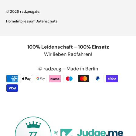
© 2026
radzeug.de
.
Home
Impressum
Datenschutz
100% Leidenschaft - 100% Einsatz
Wir lieben Radfahren!
© radzeug - Made in Berlin
77
by