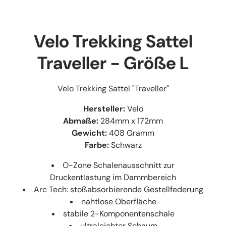
Velo Trekking Sattel
Traveller - Größe L
Velo Trekking Sattel "Traveller"
Hersteller:
Velo
Abmaße:
284mm x 172mm
Gewicht:
408 Gramm
Farbe:
Schwarz
O-Zone Schalenausschnitt zur
Druckentlastung im Dammbereich
Arc Tech: stoßabsorbierende Gestellfederung
nahtlose Oberfläche
stabile 2-Komponentenschale
ultraleichter Schaum