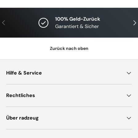
100% Geld-Zurück
Vorherige
Näc
Garantiert & Sicher
Zurück nach oben
Hilfe & Service
Rechtliches
Über radzeug