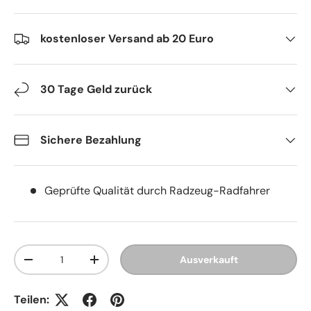
kostenloser Versand ab 20 Euro
30 Tage Geld zurück
Sichere Bezahlung
Geprüfte Qualität durch Radzeug-Radfahrer
Anzahl
Ausverkauft
Menge verringern
Menge erhöhen
Teilen: