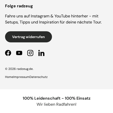
Folge radzeug
Fahre uns auf Instagram & YouTube hinterher - mit
Setups, Tipps und Inspiration für deine nächste Tour.
Vertrag widerrufen
Facebook
YouTube
Instagram
LinkedIn
© 2026
radzeug.de
.
Home
Impressum
Datenschutz
100% Leidenschaft - 100% Einsatz
Wir lieben Radfahren!